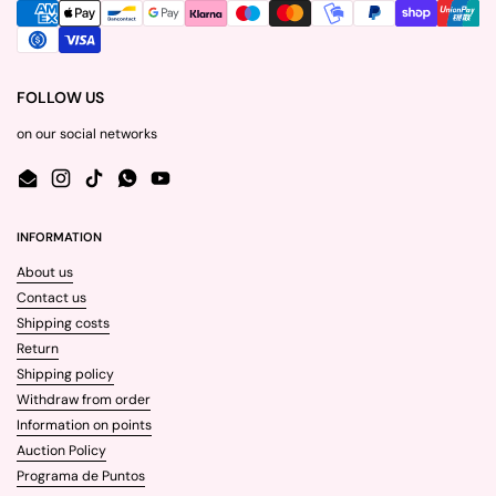
FOLLOW US
on our social networks
Email
Instagram
TikTok
WhatsApp
YouTube
INFORMATION
About us
Contact us
Shipping costs
Return
Shipping policy
Withdraw from order
Information on points
Auction Policy
Programa de Puntos