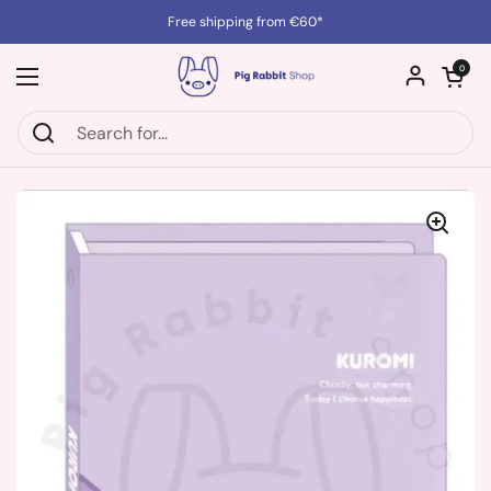
Skip to content
Free shipping from €60*
Open cart
0
Open menu