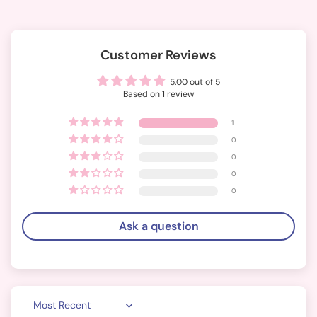
Customer Reviews
5.00 out of 5
Based on 1 review
1
0
0
0
0
Ask a question
Sort by