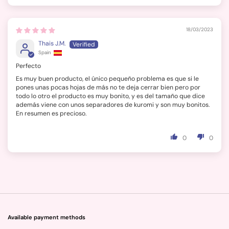
18/03/2023
Thais J.M.
Spain
Perfecto
Es muy buen producto, el único pequeño problema es que si le
pones unas pocas hojas de más no te deja cerrar bien pero por
todo lo otro el producto es muy bonito, y es del tamaño que dice
además viene con unos separadores de kuromi y son muy bonitos.
En resumen es precioso.
0
0
Available payment methods